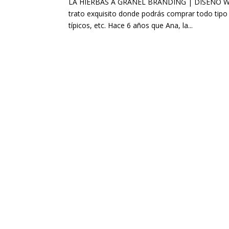
LA HIERBAS A GRANEL BRANDING | DISEÑO WEB 
trato exquisito donde podrás comprar todo tipo 
típicos, etc. Hace 6 años que Ana, la...