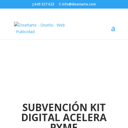
649 327 623
info@diseniarte.com
SUBVENCIÓN KIT
DIGITAL
ACELERA
PYME