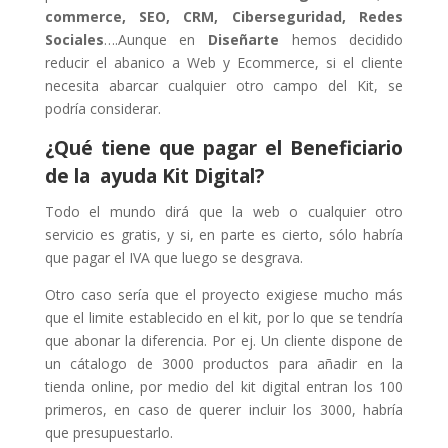
commerce, SEO, CRM, Ciberseguridad, Redes
Sociales
….Aunque en
Diseñarte
hemos decidido
reducir el abanico a Web y Ecommerce, si el cliente
necesita abarcar cualquier otro campo del Kit, se
podría considerar.
¿Qué tiene que pagar el Beneficiario
de la ayuda Kit Digital?
Todo el mundo dirá que la web o cualquier otro
servicio es gratis, y si, en parte es cierto, sólo habría
que pagar el IVA que luego se desgrava.
Otro caso sería que el proyecto exigiese mucho más
que el limite establecido en el kit, por lo que se tendría
que abonar la diferencia. Por ej. Un cliente dispone de
un cátalogo de 3000 productos para añadir en la
tienda online, por medio del kit digital entran los 100
primeros, en caso de querer incluir los 3000, habría
que presupuestarlo.